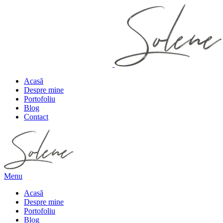
Acasă
Despre mine
Portofoliu
Blog
Contact
Menu
Acasă
Despre mine
Portofoliu
Blog