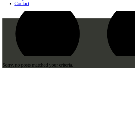
Contact
Sorry, no posts matched your criteria.