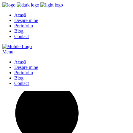
Acasă
Despre mine
Portofoliu
Blog
Contact
Menu
Acasă
Despre mine
Portofoliu
Blog
Contact