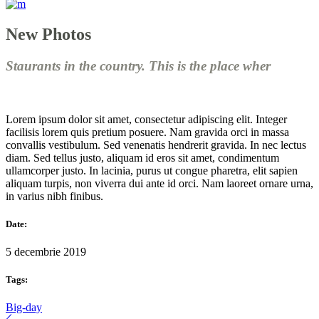
New Photos
Staurants in the country. This is the place wher
Lorem ipsum dolor sit amet, consectetur adipiscing elit. Integer
facilisis lorem quis pretium posuere. Nam gravida orci in massa
convallis vestibulum. Sed venenatis hendrerit gravida. In nec lectus
diam. Sed tellus justo, aliquam id eros sit amet, condimentum
ullamcorper justo. In lacinia, purus ut congue pharetra, elit sapien
aliquam turpis, non viverra dui ante id orci. Nam laoreet ornare urna,
in varius nibh finibus.
Date:
5 decembrie 2019
Tags:
Big-day