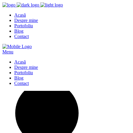
Acasă
Despre mine
Portofoliu
Blog
Contact
Menu
Acasă
Despre mine
Portofoliu
Blog
Contact