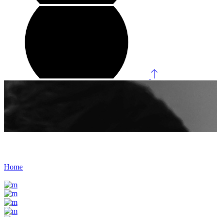
Gloria & Vincent
Home
/
Gloria & Vincent