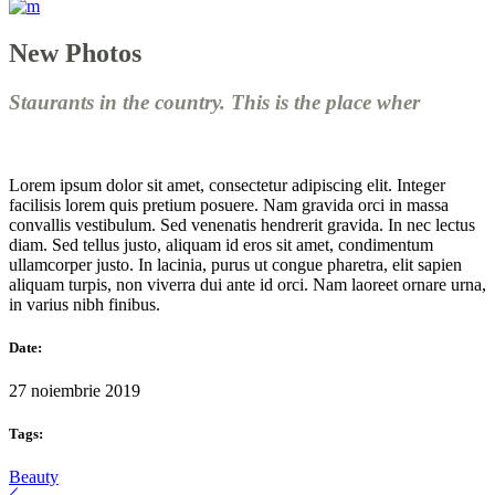
New Photos
Staurants in the country. This is the place wher
Lorem ipsum dolor sit amet, consectetur adipiscing elit. Integer
facilisis lorem quis pretium posuere. Nam gravida orci in massa
convallis vestibulum. Sed venenatis hendrerit gravida. In nec lectus
diam. Sed tellus justo, aliquam id eros sit amet, condimentum
ullamcorper justo. In lacinia, purus ut congue pharetra, elit sapien
aliquam turpis, non viverra dui ante id orci. Nam laoreet ornare urna,
in varius nibh finibus.
Date:
27 noiembrie 2019
Tags:
Beauty