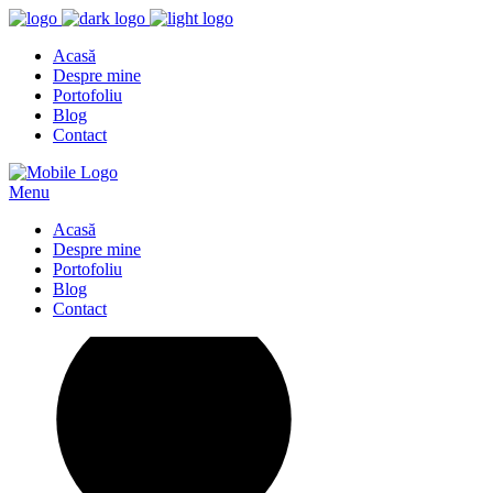
Acasă
Despre mine
Portofoliu
Blog
Contact
Menu
Acasă
Despre mine
Portofoliu
Blog
Contact