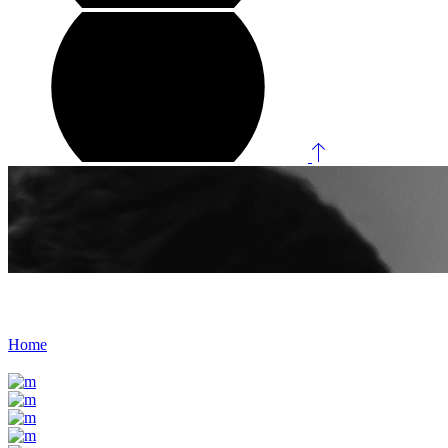
Roses
Home
/
Roses