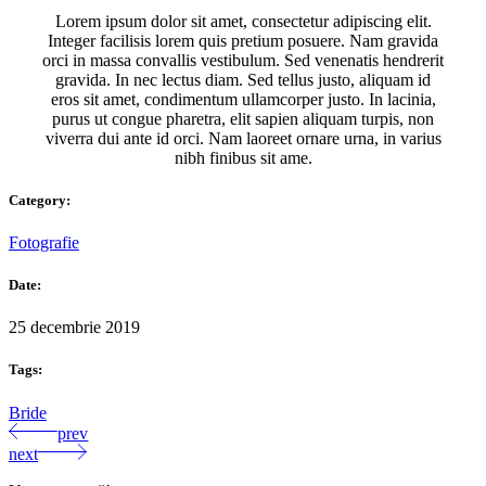
Lorem ipsum dolor sit amet, consectetur adipiscing elit.
Integer facilisis lorem quis pretium posuere. Nam gravida
orci in massa convallis vestibulum. Sed venenatis hendrerit
gravida. In nec lectus diam. Sed tellus justo, aliquam id
eros sit amet, condimentum ullamcorper justo. In lacinia,
purus ut congue pharetra, elit sapien aliquam turpis, non
viverra dui ante id orci. Nam laoreet ornare urna, in varius
nibh finibus sit ame.
Category:
Fotografie
Date:
25 decembrie 2019
Tags:
Bride
prev
next